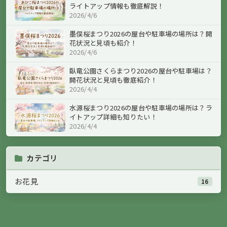
ライトアップ情報も徹底解説！
2026/4/6
墨俣桜まつり2026の屋台や駐車場の場所は？開
花状況と見頃も紹介！
2026/4/6
臥竜公園さくらまつり2026の屋台や駐車場は？
開花状況と見頃も徹底紹介！
2026/4/4
水源桜まつり2026の屋台や駐車場の場所は？ラ
イトアップ詳細も知りたい！
2026/4/4
カテゴリ
お花見
16