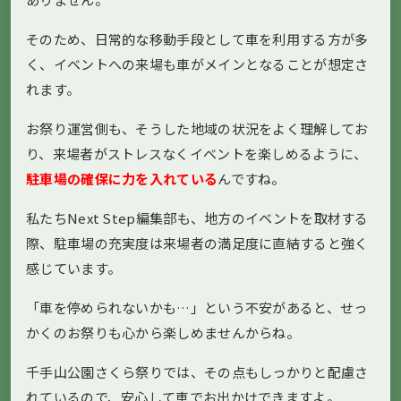
そのため、日常的な移動手段として車を利用する方が多
く、イベントへの来場も車がメインとなることが想定さ
れます。
お祭り運営側も、そうした地域の状況をよく理解してお
り、来場者がストレスなくイベントを楽しめるように、
駐車場の確保に力を入れている
んですね。
私たちNext Step編集部も、地方のイベントを取材する
際、駐車場の充実度は来場者の満足度に直結すると強く
感じています。
「車を停められないかも…」という不安があると、せっ
かくのお祭りも心から楽しめませんからね。
千手山公園さくら祭りでは、その点もしっかりと配慮さ
れているので、安心して車でお出かけできますよ。