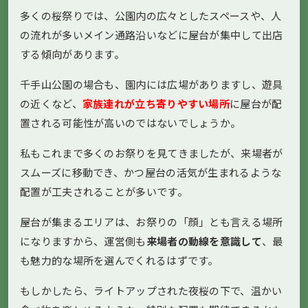
多くの桜祭りでは、公園内の広々としたスペースや、人
の流れが多いメイン通路沿いなどに屋台が集中して出店
する傾向があります。
千手山公園の場合も、園内には広場がありますし、遊具
の近くなど、
家族連れが立ち寄りやすい場所
に屋台が配
置される可能性が高いのではないでしょうか。
私もこれまで多くのお祭りを見てきましたが、来場者が
スムーズに移動でき、かつ屋台の活気が生まれるような
配置が工夫されることが多いです。
屋台が集まるエリアは、お祭りの「顔」とも言える場所
になりますから、運営側も
来場者の動線を意識して
、最
も魅力的な場所を選んでくれるはずです。
もしかしたら、ライトアップされた夜桜の下で、温かい