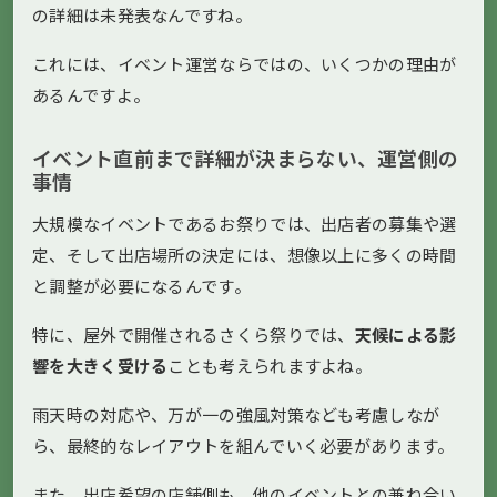
の詳細は未発表なんですね。
これには、イベント運営ならではの、いくつかの理由が
あるんですよ。
イベント直前まで詳細が決まらない、運営側の
事情
大規模なイベントであるお祭りでは、出店者の募集や選
定、そして出店場所の決定には、想像以上に多くの時間
と調整が必要になるんです。
特に、屋外で開催されるさくら祭りでは、
天候による影
響を大きく受ける
ことも考えられますよね。
雨天時の対応や、万が一の強風対策なども考慮しなが
ら、最終的なレイアウトを組んでいく必要があります。
また、出店希望の店舗側も、他のイベントとの兼ね合い