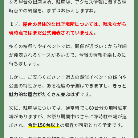
なる屋台の出店場所、駐車場、アクセス情報に関する現
時点での結論を、まずはお伝えしますね。
まず、
屋台の具体的な出店場所については、残念ながら
現時点ではまだ公式発表されていません
。
多くの桜祭りやイベントでは、開催が近づいてから詳細
が発表されるケースが多いので、今後の情報を楽しみに
待ちましょう。
しかし、ご安心ください！過去の類似イベントの傾向や
公園の特性から、ある程度の予測はできますし、
きっと
魅力的な屋台がたくさん並ぶはず
です。
次に、駐車場については、通常時でも80台分の無料駐車
場がありますが、お祭り期間中はさらに臨時駐車場が追
加され、
合計150台以上
の収容が可能となる予定です。