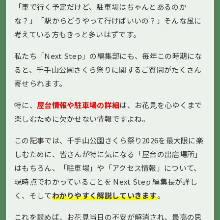
「車で行く予定だけど、駐車場はちゃんとあるのか
な？」「駅からどうやって行けばいいの？」そんな風に
考えている方もきっと多いはずです。
私たち「Next Step」の編集部にも、毎年この時期にな
ると、千手山公園さくら祭りに関するご質問がたくさん
寄せられます。
特に、
屋台情報や駐車場の詳細
は、お花見を心ゆくまで
楽しむために欠かせない情報ですよね。
この記事では、千手山公園さくら祭り2026を最大限に楽
しむために、皆さんが特に気になる「屋台の出店場所」
はもちろん、「駐車場」や「アクセス情報」について、
現時点でわかっていることを Next Step 編集長が詳し
く、そして
わかりやすく解説していきます
。
これを読めば、お花見当日の不安が解消され、最高の思