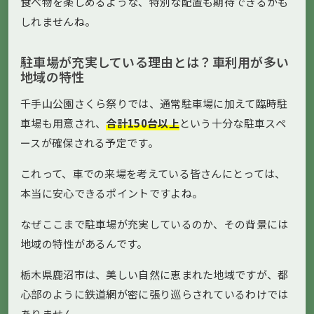
食べ物を楽しめるような、特別な配置も期待できるかも
しれませんね。
駐車場が充実している理由とは？車利用が多い
地域の特性
千手山公園さくら祭りでは、通常駐車場に加えて臨時駐
車場も用意され、
合計150台以上
という十分な駐車スペ
ースが確保される予定です。
これって、車での来場を考えている皆さんにとっては、
本当に安心できるポイントですよね。
なぜここまで駐車場が充実しているのか、その背景には
地域の特性があるんです。
栃木県鹿沼市は、美しい自然に恵まれた地域ですが、都
心部のように鉄道網が密に張り巡らされているわけでは
ありません。