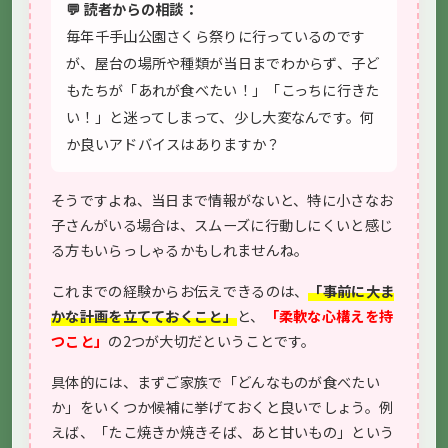
💬 読者からの相談：
毎年千手山公園さくら祭りに行っているのです
が、屋台の場所や種類が当日までわからず、子ど
もたちが「あれが食べたい！」「こっちに行きた
い！」と迷ってしまって、少し大変なんです。何
か良いアドバイスはありますか？
そうですよね、当日まで情報がないと、特に小さなお
子さんがいる場合は、スムーズに行動しにくいと感じ
る方もいらっしゃるかもしれませんね。
これまでの経験からお伝えできるのは、
「事前に大ま
かな計画を立てておくこと」
と、
「柔軟な心構えを持
つこと」
の2つが大切だということです。
具体的には、まずご家族で「どんなものが食べたい
か」をいくつか候補に挙げておくと良いでしょう。例
えば、「たこ焼きか焼きそば、あと甘いもの」という