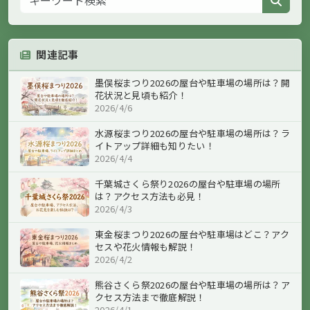
関連記事
墨俣桜まつり2026の屋台や駐車場の場所は？開
花状況と見頃も紹介！
2026/4/6
水源桜まつり2026の屋台や駐車場の場所は？ラ
イトアップ詳細も知りたい！
2026/4/4
千葉城さくら祭り2026の屋台や駐車場の場所
は？アクセス方法も必見！
2026/4/3
東金桜まつり2026の屋台や駐車場はどこ？アク
セスや花火情報も解説！
2026/4/2
熊谷さくら祭2026の屋台や駐車場の場所は？ア
クセス方法まで徹底解説！
2026/4/1