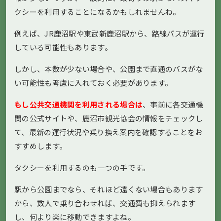
クシーを利用することになるかもしれませんね。
例えば、JR鹿沼駅や東武新鹿沼駅から、路線バスが運行
している可能性もあります。
しかし、本数が少ない場合や、公園まで直通のバスがな
い可能性も考慮に入れておく必要があります。
もし公共交通機関を利用される場合は
、事前に各交通機
関の公式サイトや、鹿沼市観光協会の情報をチェックし
て、最新の運行状況や乗り換え案内を確認することをお
すすめします。
タクシーを利用するのも一つの手です。
駅から公園までなら、それほど遠くない場合もあります
から、数人で乗り合わせれば、交通費も抑えられます
し、何より楽に移動できますよね。