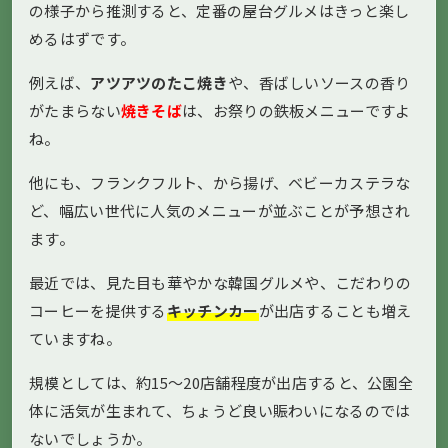
の様子から推測すると、定番の屋台グルメはきっと楽し
めるはずです。
例えば、
アツアツのたこ焼き
や、香ばしいソースの香り
がたまらない
焼きそば
は、お祭りの鉄板メニューですよ
ね。
他にも、フランクフルト、から揚げ、ベビーカステラな
ど、幅広い世代に人気のメニューが並ぶことが予想され
ます。
最近では、見た目も華やかな韓国グルメや、こだわりの
コーヒーを提供する
キッチンカー
が出店することも増え
ていますね。
規模としては、約15〜20店舗程度が出店すると、公園全
体に活気が生まれて、ちょうど良い賑わいになるのでは
ないでしょうか。